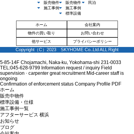
販売物件
販売物件
民泊
施工事例
施工事例
標準設備
ホーム
会社案内
物件の買い取り
お問い合わせ
他サービス
プライバシーポリシー
Copyright（C）2023 SKYHOME Co..Ltd ALL Right
5-85-14F Chojamachi, Naka-ku, Yokohama-shi 231-0033
TEL:045-628-9799
Information request / inquiry
Field
supervision · carpenter great recruitment
Mid-career staff is
ongoing
Confirmation of enforcement status
Company Profile PDF
ホーム
販売中物件
標準設備・仕様
施工事例一覧
アフターサービス 横浜
お知らせ
ブログ
会社案内