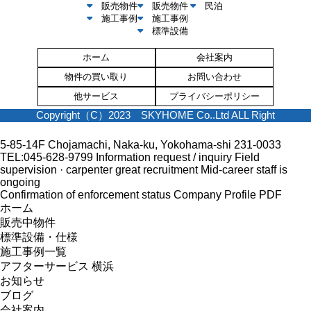
販売物件
販売物件
民泊
施工事例
施工事例
標準設備
ホーム
会社案内
物件の買い取り
お問い合わせ
他サービス
プライバシーポリシー
Copyright（C）2023 SKYHOME Co..Ltd ALL Right
5-85-14F Chojamachi, Naka-ku, Yokohama-shi 231-0033
TEL:045-628-9799
Information request / inquiry
Field
supervision · carpenter great recruitment
Mid-career staff is
ongoing
Confirmation of enforcement status
Company Profile PDF
ホーム
販売中物件
標準設備・仕様
施工事例一覧
アフターサービス 横浜
お知らせ
ブログ
会社案内