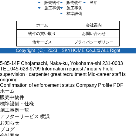
販売物件
販売物件
民泊
施工事例
施工事例
標準設備
ホーム
会社案内
物件の買い取り
お問い合わせ
他サービス
プライバシーポリシー
Copyright（C）2023 SKYHOME Co..Ltd ALL Right
5-85-14F Chojamachi, Naka-ku, Yokohama-shi 231-0033
TEL:045-628-9799
Information request / inquiry
Field
supervision · carpenter great recruitment
Mid-career staff is
ongoing
Confirmation of enforcement status
Company Profile PDF
ホーム
販売中物件
標準設備・仕様
施工事例一覧
アフターサービス 横浜
お知らせ
ブログ
会社案内