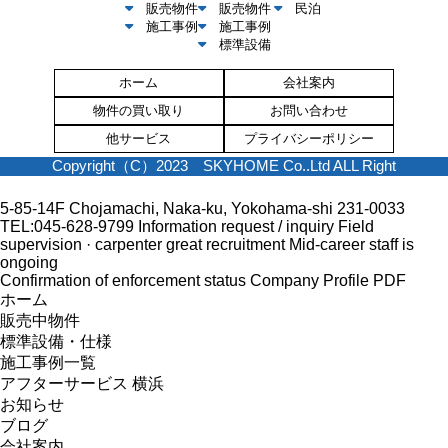
販売物件
販売物件
民泊
施工事例
施工事例
標準設備
ホーム
会社案内
物件の買い取り
お問い合わせ
他サービス
プライバシーポリシー
Copyright（C）2023 SKYHOME Co..Ltd ALL Right
5-85-14F Chojamachi, Naka-ku, Yokohama-shi 231-0033
TEL:045-628-9799
Information request / inquiry
Field
supervision · carpenter great recruitment
Mid-career staff is
ongoing
Confirmation of enforcement status
Company Profile PDF
ホーム
販売中物件
標準設備・仕様
施工事例一覧
アフターサービス 横浜
お知らせ
ブログ
会社案内