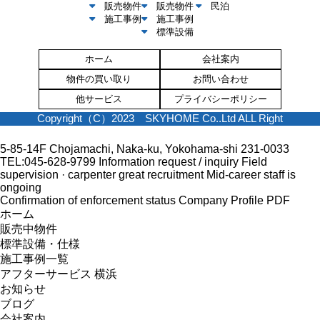
販売物件
販売物件
民泊
施工事例
施工事例
標準設備
ホーム
会社案内
物件の買い取り
お問い合わせ
他サービス
プライバシーポリシー
Copyright（C）2023 SKYHOME Co..Ltd ALL Right
5-85-14F Chojamachi, Naka-ku, Yokohama-shi 231-0033
TEL:045-628-9799
Information request / inquiry
Field
supervision · carpenter great recruitment
Mid-career staff is
ongoing
Confirmation of enforcement status
Company Profile PDF
ホーム
販売中物件
標準設備・仕様
施工事例一覧
アフターサービス 横浜
お知らせ
ブログ
会社案内