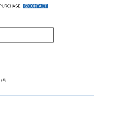
PURCHASE
CONTACT
7号